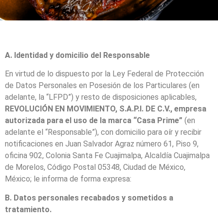
A. Identidad y domicilio del Responsable
En virtud de lo dispuesto por la Ley Federal de Protección
de Datos Personales en Posesión de los Particulares (en
adelante, la “LFPD”) y resto de disposiciones aplicables,
REVOLUCIÓN EN MOVIMIENTO, S.A.P.I. DE C.V., empresa
autorizada para el uso de la marca “Casa Prime”
(en
adelante el “Responsable”), con domicilio para oír y recibir
notificaciones en Juan Salvador Agraz número 61, Piso 9,
oficina 902, Colonia Santa Fe Cuajimalpa, Alcaldía Cuajimalpa
de Morelos, Código Postal 05348, Ciudad de México,
México; le informa de forma expresa:
B. Datos personales recabados y sometidos a
tratamiento.