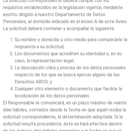
La solicitud correspondiente deberá cumplir con los
requisitos establecidos en la legislación vigente, mediante
escrito dirigido a nuestro Departamento de Datos
Personales, al domicilio indicado en el inciso A de este Aviso.
La solicitud deberá contener y acompañar lo siguiente:
Su nombre y domicilio u otro medio para comunicarle la
respuesta a su solicitud;
Los documentos que acrediten su identidad o, en su
caso, la representación legal;
La descripción clara y precisa de los datos personales
respecto de los que se busca ejercer alguno de los
Derechos ARCO; y
Cualquier otro elemento o documento que facilite la
localización de los datos personales.
El Responsable le comunicará, en un plazo máximo de veinte
días hábiles, contados desde la fecha en que aquél reciba la
solicitud correspondiente, la determinación adoptada. Si la
solicitud resulta procedente, ésta se hará efectiva dentro
de los quinces días hábiles siguientes a la fecha en que el