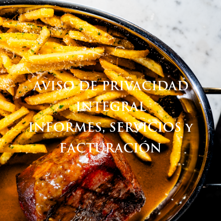
Casa Prime
AVISO DE PRIVACIDAD
INTEGRAL
INFORMES, SERVICIOS y
FACTURACIÓN