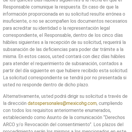
Responsable comunique la respuesta. En caso de que la
información proporcionada en su solicitud resulte errónea o
insuficiente, o no se acompañen los documentos necesarios
para acreditar su identidad o la representación legal
correspondiente, el Responsable, dentro de los cinco días
hábiles siguientes a la recepción de su solicitud, requerirá la
subsanación de las deficiencias para poder dar trámite a la
misma. En estos casos, usted contará con diez días hábiles
para atender el requerimiento de subsanación, contados a
partir del día siguiente en que hubiere recibido esta solicitud.
La solicitud correspondiente se tendrá por no presentada si
usted no responde dentro de dicho plazo.
Alternativamente, usted podrá dirigir su solicitud a través de
la dirección
datospersonales@mexicohg.com
, cumpliendo
con todos los requisitos anteriormente enumerados,
estableciendo como Asunto de la comunicación “Derechos
ARCO y/o Revocación del consentimiento”. Los plazos del
procedimiento serán los mismos a los mencionados en este