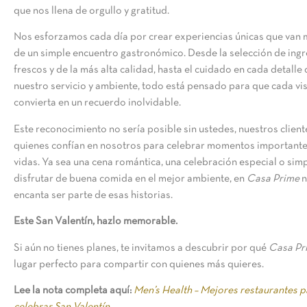
que nos llena de orgullo y gratitud.
Nos esforzamos cada día por crear experiencias únicas que van 
de un simple encuentro gastronómico. Desde la selección de ing
frescos y de la más alta calidad, hasta el cuidado en cada detalle
nuestro servicio y ambiente, todo está pensado para que cada vis
convierta en un recuerdo inolvidable.
Este reconocimiento no sería posible sin ustedes, nuestros client
quienes confían en nosotros para celebrar momentos importante
vidas. Ya sea una cena romántica, una celebración especial o si
disfrutar de buena comida en el mejor ambiente, en
Casa Prime
n
encanta ser parte de esas historias.
Este San Valentín, hazlo memorable.
Si aún no tienes planes, te invitamos a descubrir por qué
Casa Pr
lugar perfecto para compartir con quienes más quieres.
Lee la nota completa aquí:
Men’s Health – Mejores restaurantes p