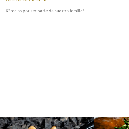
celebrar San Valentín
¡Gracias por ser parte de nuestra familia!